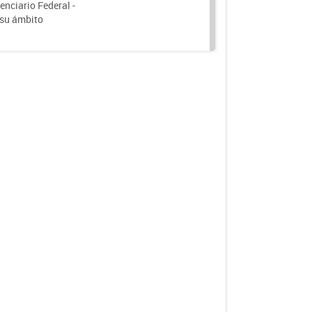
nciario Federal -
 su ámbito