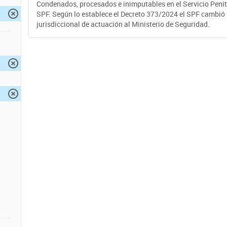
Condenados, procesados e inimputables en el Servicio Penite
SPF. Según lo establece el Decreto 373/2024 el SPF cambió
jurisdiccional de actuación al Ministerio de Seguridad.