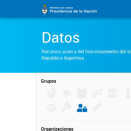
Datos
Recursos acerca del funcionamiento del sis
República Argentina.
Grupos
Organizaciones