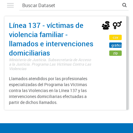
Línea 137 - víctimas de
violencia familiar -
csv
llamados e intervenciones
gráfico
domiciliarias
zip
Ministerio de Justicia. Subsecretaría de Acceso
a la Justicia. Programa Las Víctimas Contra Las
Violencias
Llamados atendidos por las profesionales
especializadas del Programa las Víctimas
contra las Violencias en la Línea 137 y las
intervenciones domiciliarias efectuadas a
partir de dichos llamados.