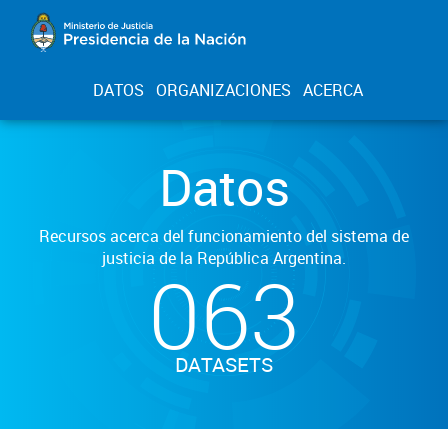
DATOS
ORGANIZACIONES
ACERCA
Datos
Recursos acerca del funcionamiento del sistema de
justicia de la República Argentina.
063
DATASETS