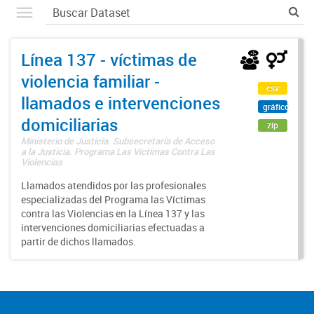
Línea 137 - víctimas de
violencia familiar -
csv
llamados e intervenciones
gráfico
domiciliarias
zip
Ministerio de Justicia. Subsecretaría de Acceso
a la Justicia. Programa Las Víctimas Contra Las
Violencias
Llamados atendidos por las profesionales
especializadas del Programa las Víctimas
contra las Violencias en la Línea 137 y las
intervenciones domiciliarias efectuadas a
partir de dichos llamados.