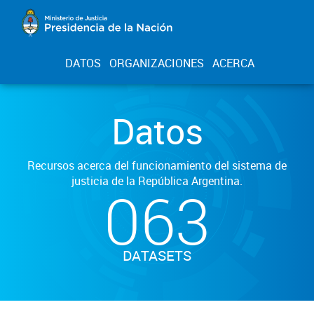
DATOS
ORGANIZACIONES
ACERCA
Datos
Recursos acerca del funcionamiento del sistema de
justicia de la República Argentina.
063
DATASETS