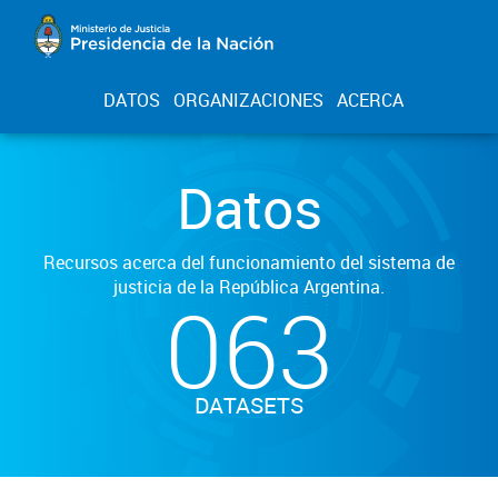
DATOS
ORGANIZACIONES
ACERCA
Datos
Recursos acerca del funcionamiento del sistema de
justicia de la República Argentina.
063
DATASETS