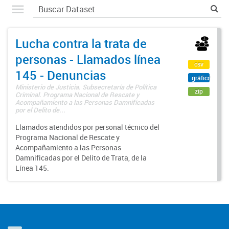
Lucha contra la trata de
personas - Llamados línea
csv
145 - Denuncias
gráfico
Ministerio de Justicia. Subsecretaría de Política
zip
Criminal. Programa Nacional de Rescate y
Acompañamiento a las Personas Damnificadas
por el Delito de...
Llamados atendidos por personal técnico del
Programa Nacional de Rescate y
Acompañamiento a las Personas
Damnificadas por el Delito de Trata, de la
Línea 145.