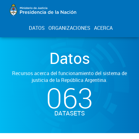
DATOS
ORGANIZACIONES
ACERCA
Datos
Recursos acerca del funcionamiento del sistema de
justicia de la República Argentina.
063
DATASETS