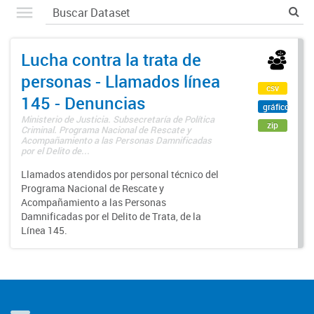
Lucha contra la trata de
personas - Llamados línea
csv
145 - Denuncias
gráfico
Ministerio de Justicia. Subsecretaría de Política
zip
Criminal. Programa Nacional de Rescate y
Acompañamiento a las Personas Damnificadas
por el Delito de...
Llamados atendidos por personal técnico del
Programa Nacional de Rescate y
Acompañamiento a las Personas
Damnificadas por el Delito de Trata, de la
Línea 145.