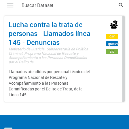
Lucha contra la trata de
personas - Llamados línea
csv
145 - Denuncias
gráfico
Ministerio de Justicia. Subsecretaría de Política
zip
Criminal. Programa Nacional de Rescate y
Acompañamiento a las Personas Damnificadas
por el Delito de...
Llamados atendidos por personal técnico del
Programa Nacional de Rescate y
Acompañamiento a las Personas
Damnificadas por el Delito de Trata, de la
Línea 145.