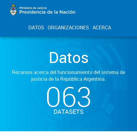
DATOS
ORGANIZACIONES
ACERCA
Datos
Recursos acerca del funcionamiento del sistema de
justicia de la República Argentina.
063
DATASETS