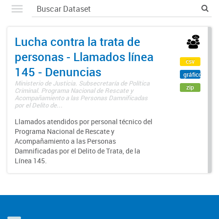
Lucha contra la trata de
personas - Llamados línea
csv
145 - Denuncias
gráfico
Ministerio de Justicia. Subsecretaría de Política
zip
Criminal. Programa Nacional de Rescate y
Acompañamiento a las Personas Damnificadas
por el Delito de...
Llamados atendidos por personal técnico del
Programa Nacional de Rescate y
Acompañamiento a las Personas
Damnificadas por el Delito de Trata, de la
Línea 145.