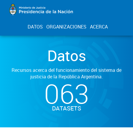
DATOS
ORGANIZACIONES
ACERCA
Datos
Recursos acerca del funcionamiento del sistema de
justicia de la República Argentina.
063
DATASETS