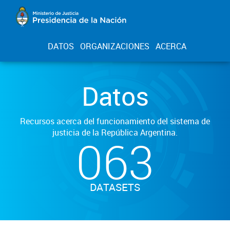
DATOS
ORGANIZACIONES
ACERCA
Datos
Recursos acerca del funcionamiento del sistema de
justicia de la República Argentina.
063
DATASETS