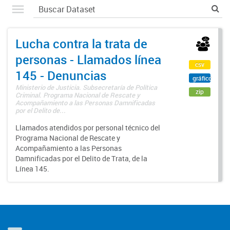
Lucha contra la trata de
personas - Llamados línea
csv
145 - Denuncias
gráfico
Ministerio de Justicia. Subsecretaría de Política
zip
Criminal. Programa Nacional de Rescate y
Acompañamiento a las Personas Damnificadas
por el Delito de...
Llamados atendidos por personal técnico del
Programa Nacional de Rescate y
Acompañamiento a las Personas
Damnificadas por el Delito de Trata, de la
Línea 145.