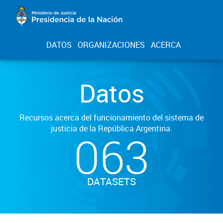
DATOS
ORGANIZACIONES
ACERCA
Datos
Recursos acerca del funcionamiento del sistema de
justicia de la República Argentina.
063
DATASETS