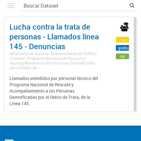
Lucha contra la trata de
personas - Llamados línea
csv
145 - Denuncias
gráfico
Ministerio de Justicia. Subsecretaría de Política
zip
Criminal. Programa Nacional de Rescate y
Acompañamiento a las Personas Damnificadas
por el Delito de...
Llamados atendidos por personal técnico del
Programa Nacional de Rescate y
Acompañamiento a las Personas
Damnificadas por el Delito de Trata, de la
Línea 145.