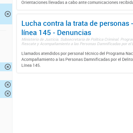
Orientaciones llevadas a cabo ante comunicaciones recibida
Lucha contra la trata de personas
línea 145 - Denuncias
Ministerio de Justicia. Subsecretaría de Política Criminal. Progr
Rescate y Acompañamiento a las Personas Damnificadas por el De
Llamados atendidos por personal técnico del Programa Nac
Acompañamiento a las Personas Damnificadas por el Delito d
Línea 145.