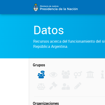
Datos
Recursos acerca del funcionamiento del sis
República Argentina.
Grupos
Organizaciones