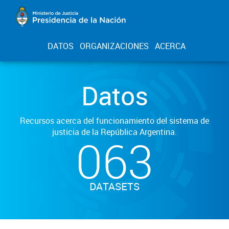
DATOS
ORGANIZACIONES
ACERCA
Datos
Recursos acerca del funcionamiento del sistema de
justicia de la República Argentina.
063
DATASETS