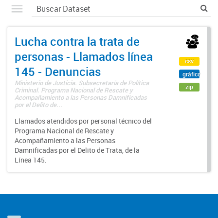
Lucha contra la trata de
personas - Llamados línea
csv
145 - Denuncias
gráfico
Ministerio de Justicia. Subsecretaría de Política
zip
Criminal. Programa Nacional de Rescate y
Acompañamiento a las Personas Damnificadas
por el Delito de...
Llamados atendidos por personal técnico del
Programa Nacional de Rescate y
Acompañamiento a las Personas
Damnificadas por el Delito de Trata, de la
Línea 145.