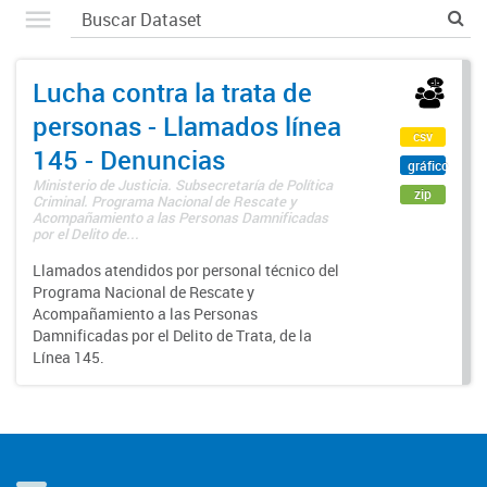
Lucha contra la trata de
personas - Llamados línea
csv
145 - Denuncias
gráfico
Ministerio de Justicia. Subsecretaría de Política
zip
Criminal. Programa Nacional de Rescate y
Acompañamiento a las Personas Damnificadas
por el Delito de...
Llamados atendidos por personal técnico del
Programa Nacional de Rescate y
Acompañamiento a las Personas
Damnificadas por el Delito de Trata, de la
Línea 145.