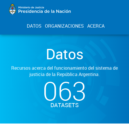
DATOS
ORGANIZACIONES
ACERCA
Datos
Recursos acerca del funcionamiento del sistema de
justicia de la República Argentina.
063
DATASETS