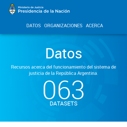
DATOS
ORGANIZACIONES
ACERCA
Datos
Recursos acerca del funcionamiento del sistema de
justicia de la República Argentina.
063
DATASETS