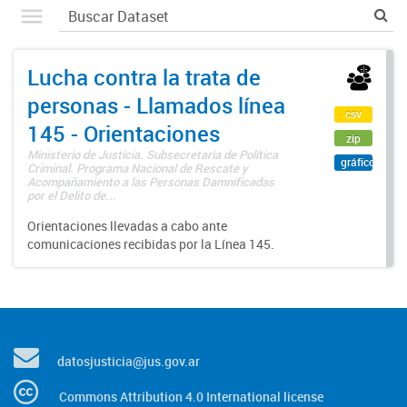
Lucha contra la trata de
personas - Llamados línea
csv
145 - Orientaciones
zip
Ministerio de Justicia. Subsecretaría de Política
gráfico
Criminal. Programa Nacional de Rescate y
Acompañamiento a las Personas Damnificadas
por el Delito de...
Orientaciones llevadas a cabo ante
comunicaciones recibidas por la Línea 145.
datosjusticia@jus.gov.ar
Commons Attribution 4.0 International license