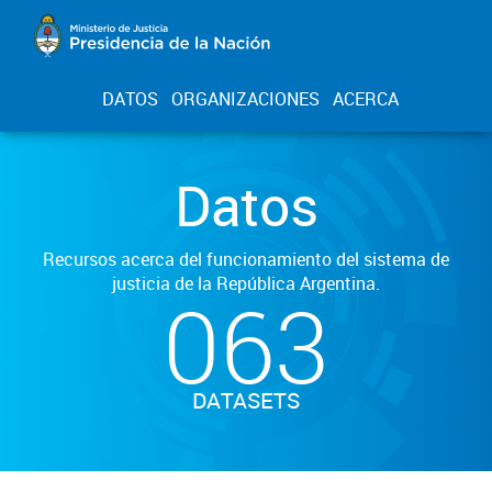
DATOS
ORGANIZACIONES
ACERCA
Datos
Recursos acerca del funcionamiento del sistema de
justicia de la República Argentina.
063
DATASETS