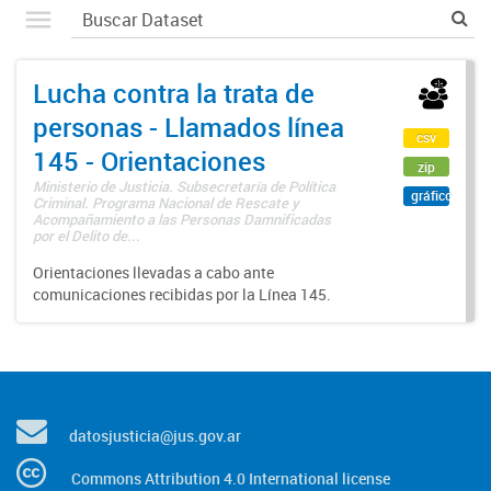
Lucha contra la trata de
personas - Llamados línea
csv
145 - Orientaciones
zip
Ministerio de Justicia. Subsecretaría de Política
gráfico
Criminal. Programa Nacional de Rescate y
Acompañamiento a las Personas Damnificadas
por el Delito de...
Orientaciones llevadas a cabo ante
comunicaciones recibidas por la Línea 145.
datosjusticia@jus.gov.ar
Commons Attribution 4.0 International license