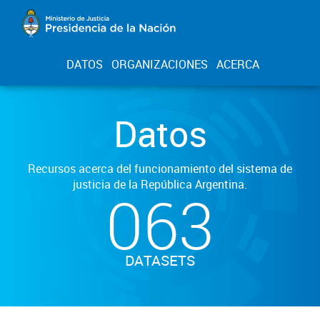
DATOS
ORGANIZACIONES
ACERCA
Datos
Recursos acerca del funcionamiento del sistema de
justicia de la República Argentina.
063
DATASETS