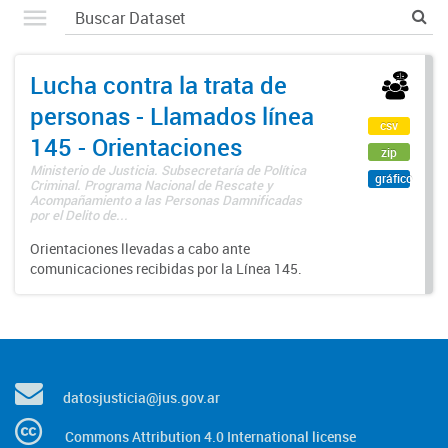
Lucha contra la trata de
personas - Llamados línea
csv
145 - Orientaciones
zip
Ministerio de Justicia. Subsecretaría de Política
gráfico
Criminal. Programa Nacional de Rescate y
Acompañamiento a las Personas Damnificadas
por el Delito de...
Orientaciones llevadas a cabo ante
comunicaciones recibidas por la Línea 145.
datosjusticia@jus.gov.ar
Commons Attribution 4.0 International license