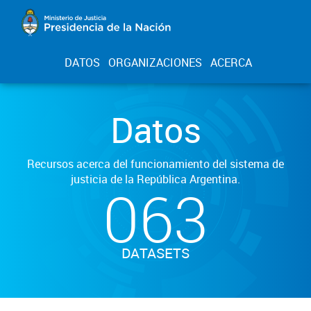
DATOS
ORGANIZACIONES
ACERCA
Datos
Recursos acerca del funcionamiento del sistema de
justicia de la República Argentina.
063
DATASETS