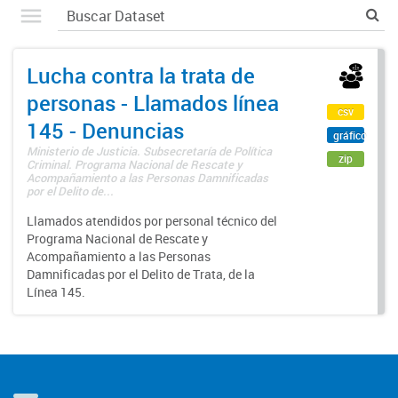
Lucha contra la trata de
personas - Llamados línea
csv
145 - Denuncias
gráfico
Ministerio de Justicia. Subsecretaría de Política
zip
Criminal. Programa Nacional de Rescate y
Acompañamiento a las Personas Damnificadas
por el Delito de...
Llamados atendidos por personal técnico del
Programa Nacional de Rescate y
Acompañamiento a las Personas
Damnificadas por el Delito de Trata, de la
Línea 145.