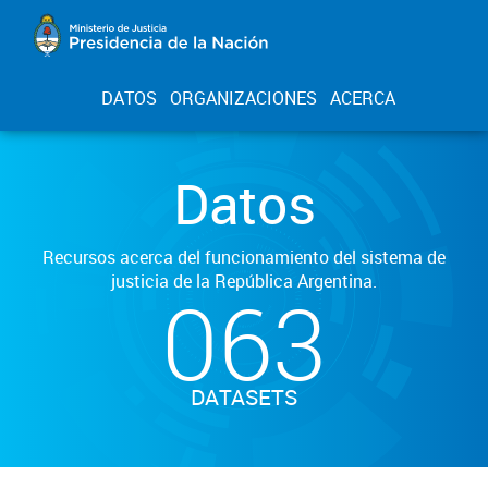
DATOS
ORGANIZACIONES
ACERCA
Datos
Recursos acerca del funcionamiento del sistema de
justicia de la República Argentina.
063
DATASETS