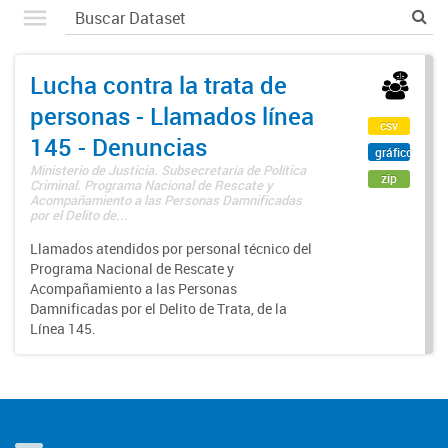
Lucha contra la trata de
personas - Llamados línea
csv
145 - Denuncias
gráfico
Ministerio de Justicia. Subsecretaría de Política
zip
Criminal. Programa Nacional de Rescate y
Acompañamiento a las Personas Damnificadas
por el Delito de...
Llamados atendidos por personal técnico del
Programa Nacional de Rescate y
Acompañamiento a las Personas
Damnificadas por el Delito de Trata, de la
Línea 145.