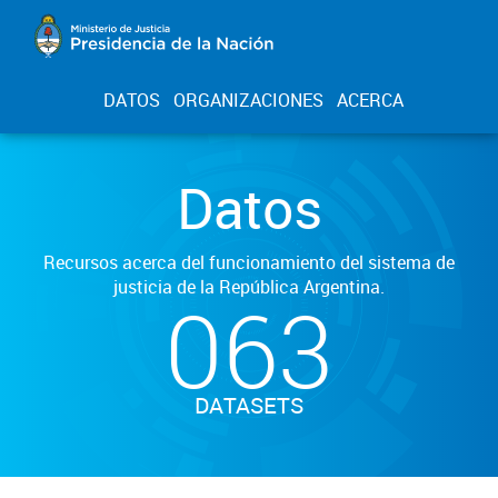
DATOS
ORGANIZACIONES
ACERCA
Datos
Recursos acerca del funcionamiento del sistema de
justicia de la República Argentina.
063
DATASETS