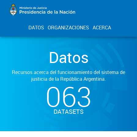
DATOS
ORGANIZACIONES
ACERCA
Datos
Recursos acerca del funcionamiento del sistema de
justicia de la República Argentina.
063
DATASETS