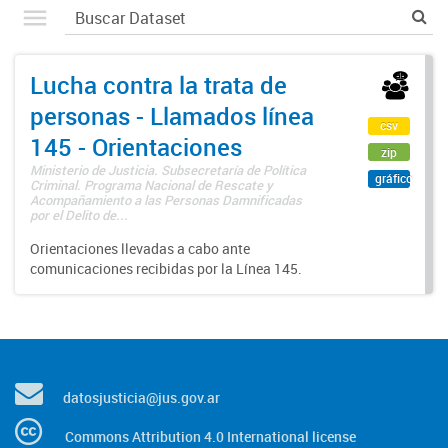
Lucha contra la trata de
personas - Llamados línea
csv
145 - Orientaciones
zip
Ministerio de Justicia. Subsecretaría de Política
gráfico
Criminal. Programa Nacional de Rescate y
Acompañamiento a las Personas Damnificadas
por el Delito de...
Orientaciones llevadas a cabo ante
comunicaciones recibidas por la Línea 145.
datosjusticia@jus.gov.ar
Commons Attribution 4.0 International license