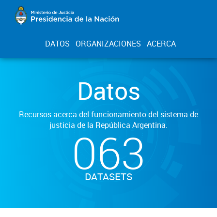
DATOS
ORGANIZACIONES
ACERCA
Datos
Recursos acerca del funcionamiento del sistema de
justicia de la República Argentina.
063
DATASETS