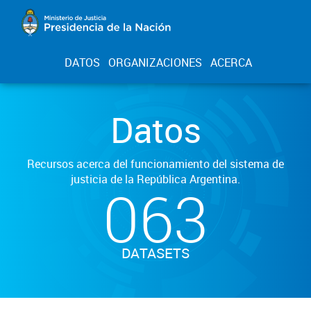
DATOS
ORGANIZACIONES
ACERCA
Datos
Recursos acerca del funcionamiento del sistema de
justicia de la República Argentina.
063
DATASETS