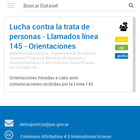
Lucha contra la trata de
personas - Llamados línea
csv
145 - Orientaciones
zip
Ministerio de Justicia. Subsecretaría de Política
gráfico
Criminal. Programa Nacional de Rescate y
Acompañamiento a las Personas Damnificadas
por el Delito de...
Orientaciones llevadas a cabo ante
comunicaciones recibidas por la Línea 145.
datosjusticia@jus.gov.ar
Commons Attribution 4.0 International license