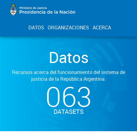
DATOS
ORGANIZACIONES
ACERCA
Datos
Recursos acerca del funcionamiento del sistema de
justicia de la República Argentina.
063
DATASETS