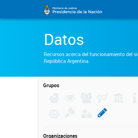
Datos
Recursos acerca del funcionamiento del sis
República Argentina.
Grupos
Organizaciones