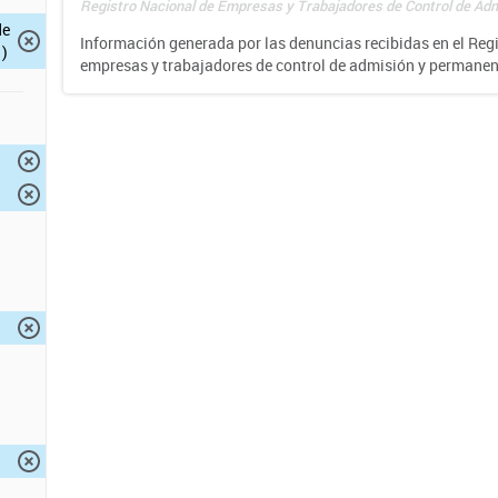
Registro Nacional de Empresas y Trabajadores de Control de Adm
de
Información generada por las denuncias recibidas en el Reg
)
empresas y trabajadores de control de admisión y permane