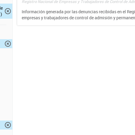
Registro Nacional de Empresas y Trabajadores de Control de Adm
de
Información generada por las denuncias recibidas en el Reg
)
empresas y trabajadores de control de admisión y permane