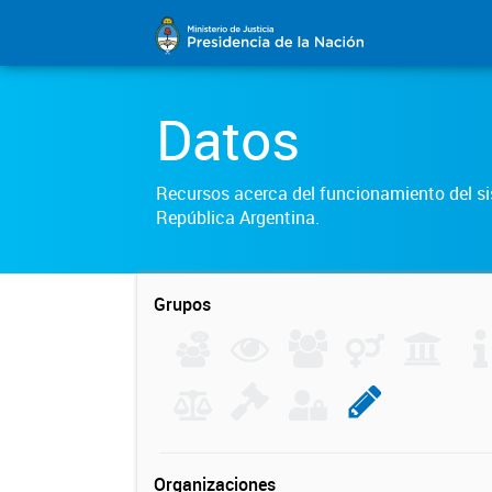
Datos
Recursos acerca del funcionamiento del sis
República Argentina.
Grupos
Organizaciones