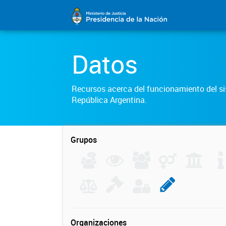
Datos
Recursos acerca del funcionamiento del sis
República Argentina.
Grupos
Organizaciones