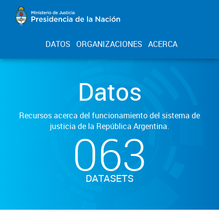
DATOS
ORGANIZACIONES
ACERCA
Datos
Recursos acerca del funcionamiento del sistema de
justicia de la República Argentina.
063
DATASETS