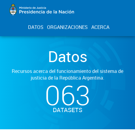
DATOS
ORGANIZACIONES
ACERCA
Datos
Recursos acerca del funcionamiento del sistema de
justicia de la República Argentina.
063
DATASETS