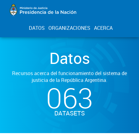
DATOS
ORGANIZACIONES
ACERCA
Datos
Recursos acerca del funcionamiento del sistema de
justicia de la República Argentina.
063
DATASETS