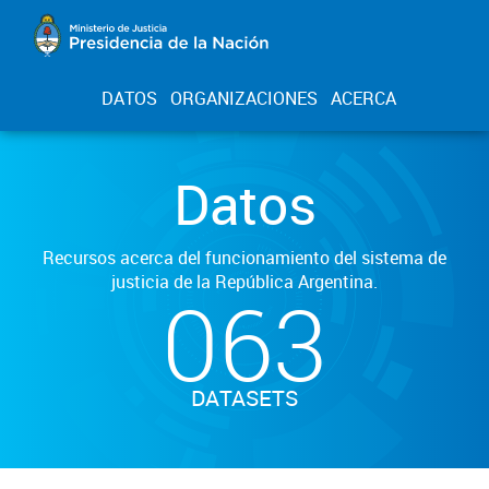
DATOS
ORGANIZACIONES
ACERCA
Datos
Recursos acerca del funcionamiento del sistema de
justicia de la República Argentina.
063
DATASETS