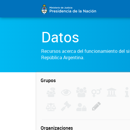
Datos
Recursos acerca del funcionamiento del sis
República Argentina.
Grupos
Organizaciones