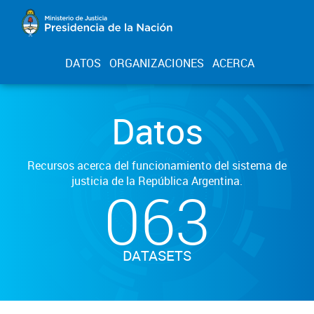
DATOS
ORGANIZACIONES
ACERCA
Datos
Recursos acerca del funcionamiento del sistema de
justicia de la República Argentina.
063
DATASETS