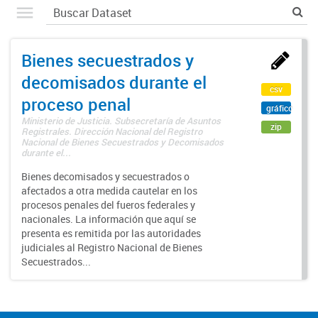
Bienes secuestrados y
decomisados durante el
csv
proceso penal
gráfico
Ministerio de Justicia. Subsecretaría de Asuntos
zip
Registrales. Dirección Nacional del Registro
Nacional de Bienes Secuestrados y Decomisados
durante el...
Bienes decomisados y secuestrados o
afectados a otra medida cautelar en los
procesos penales del fueros federales y
nacionales. La información que aquí se
presenta es remitida por las autoridades
judiciales al Registro Nacional de Bienes
Secuestrados...