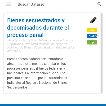
Bienes secuestrados y
decomisados durante el
csv
proceso penal
gráfico
Ministerio de Justicia. Subsecretaría de Asuntos
zip
Registrales. Dirección Nacional del Registro
Nacional de Bienes Secuestrados y Decomisados
durante el...
Bienes decomisados y secuestrados o
afectados a otra medida cautelar en los
procesos penales del fueros federales y
nacionales. La información que aquí se
presenta es remitida por las autoridades
judiciales al Registro Nacional de Bienes
Secuestrados...