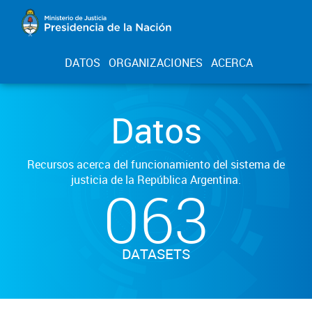
DATOS
ORGANIZACIONES
ACERCA
Datos
Recursos acerca del funcionamiento del sistema de
justicia de la República Argentina.
063
DATASETS