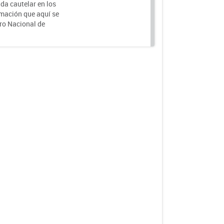
da cautelar en los
rmación que aquí se
tro Nacional de