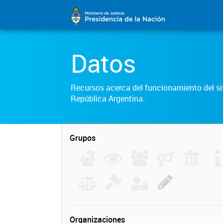
Datos
Recursos acerca del funcionamiento del sis
República Argentina.
Grupos
Organizaciones