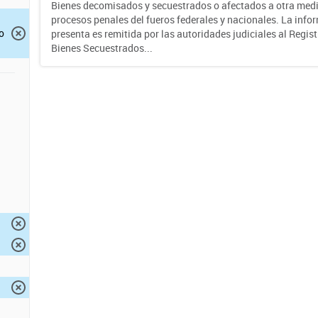
Bienes decomisados y secuestrados o afectados a otra medi
procesos penales del fueros federales y nacionales. La info
o
presenta es remitida por las autoridades judiciales al Regis
Bienes Secuestrados...