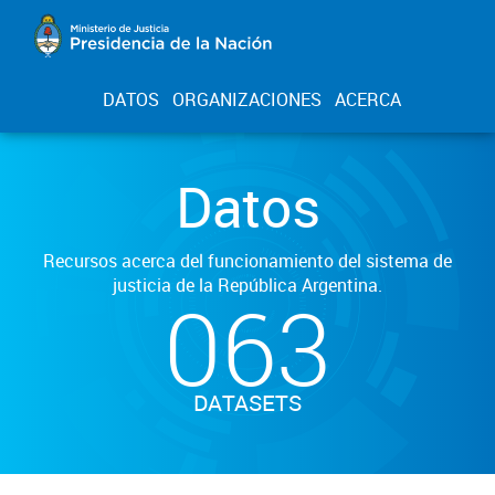
DATOS
ORGANIZACIONES
ACERCA
Datos
Recursos acerca del funcionamiento del sistema de
justicia de la República Argentina.
063
DATASETS