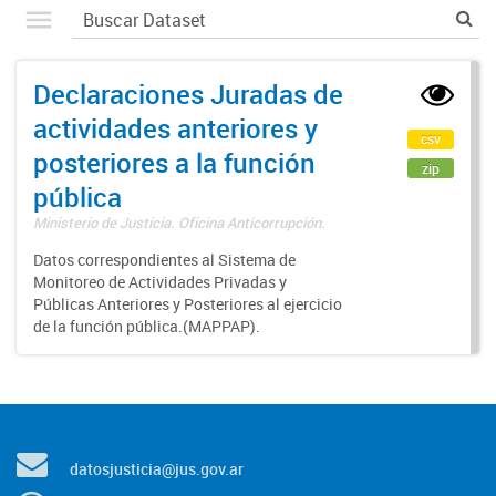
Declaraciones Juradas de
actividades anteriores y
csv
posteriores a la función
zip
pública
Ministerio de Justicia. Oficina Anticorrupción.
Datos correspondientes al Sistema de
Monitoreo de Actividades Privadas y
Públicas Anteriores y Posteriores al ejercicio
de la función pública.(MAPPAP).
datosjusticia@jus.gov.ar