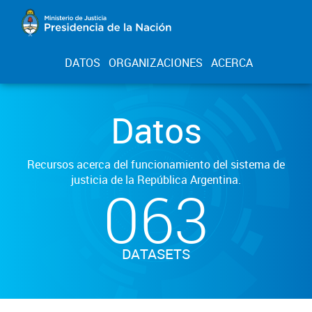
DATOS
ORGANIZACIONES
ACERCA
Datos
Recursos acerca del funcionamiento del sistema de
justicia de la República Argentina.
063
DATASETS