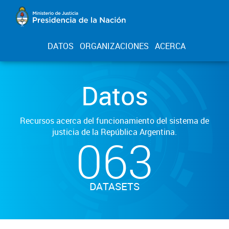
DATOS
ORGANIZACIONES
ACERCA
Datos
Recursos acerca del funcionamiento del sistema de
justicia de la República Argentina.
063
DATASETS