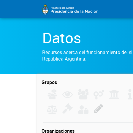
Datos
Recursos acerca del funcionamiento del sis
República Argentina.
Grupos
Organizaciones