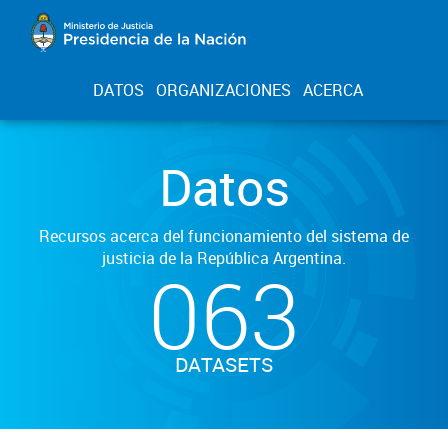
DATOS
ORGANIZACIONES
ACERCA
Datos
Recursos acerca del funcionamiento del sistema de
justicia de la República Argentina.
063
DATASETS