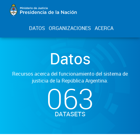
DATOS
ORGANIZACIONES
ACERCA
Datos
Recursos acerca del funcionamiento del sistema de
justicia de la República Argentina.
063
DATASETS