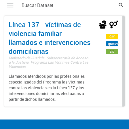
Línea 137 - víctimas de
violencia familiar -
csv
llamados e intervenciones
gráfico
domiciliarias
zip
Ministerio de Justicia. Subsecretaría de Acceso
a la Justicia. Programa Las Víctimas Contra Las
Violencias
Llamados atendidos por las profesionales
especializadas del Programa las Víctimas
contra las Violencias en la Línea 137 y las
intervenciones domiciliarias efectuadas a
partir de dichos llamados.