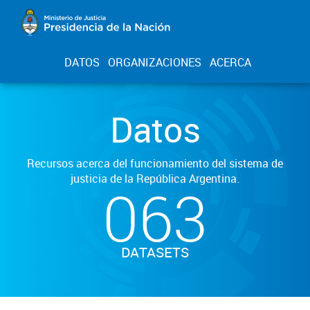
DATOS
ORGANIZACIONES
ACERCA
Datos
Recursos acerca del funcionamiento del sistema de
justicia de la República Argentina.
063
DATASETS