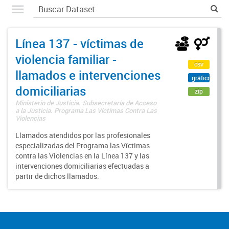
Línea 137 - víctimas de
violencia familiar -
csv
llamados e intervenciones
gráfico
domiciliarias
zip
Ministerio de Justicia. Subsecretaría de Acceso
a la Justicia. Programa Las Víctimas Contra Las
Violencias
Llamados atendidos por las profesionales
especializadas del Programa las Víctimas
contra las Violencias en la Línea 137 y las
intervenciones domiciliarias efectuadas a
partir de dichos llamados.