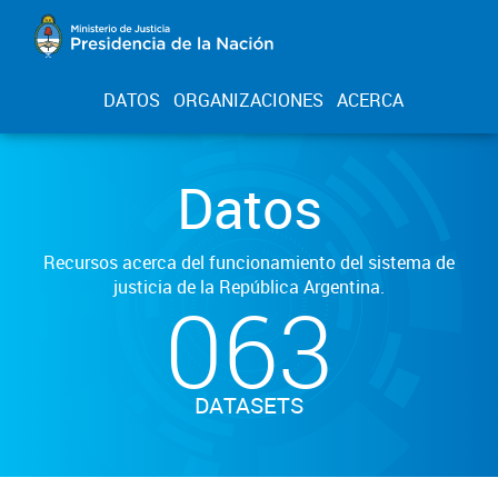
DATOS
ORGANIZACIONES
ACERCA
Datos
Recursos acerca del funcionamiento del sistema de
justicia de la República Argentina.
063
DATASETS