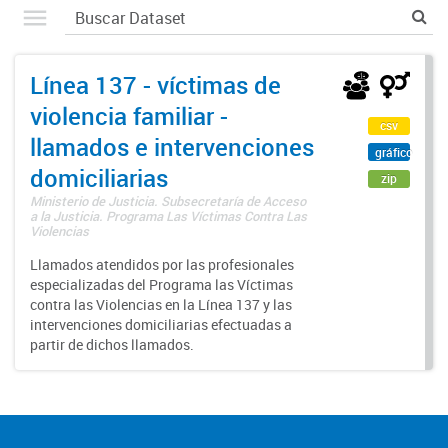
Línea 137 - víctimas de
violencia familiar -
csv
llamados e intervenciones
gráfico
domiciliarias
zip
Ministerio de Justicia. Subsecretaría de Acceso
a la Justicia. Programa Las Víctimas Contra Las
Violencias
Llamados atendidos por las profesionales
especializadas del Programa las Víctimas
contra las Violencias en la Línea 137 y las
intervenciones domiciliarias efectuadas a
partir de dichos llamados.