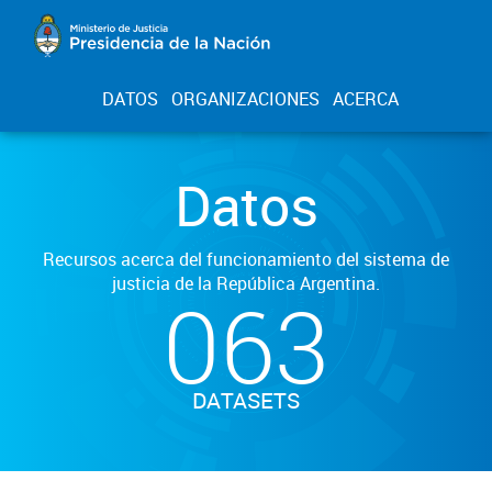
DATOS
ORGANIZACIONES
ACERCA
Datos
Recursos acerca del funcionamiento del sistema de
justicia de la República Argentina.
063
DATASETS