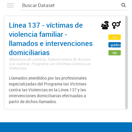
Línea 137 - víctimas de
violencia familiar -
csv
llamados e intervenciones
gráfico
domiciliarias
zip
Ministerio de Justicia. Subsecretaría de Acceso
a la Justicia. Programa Las Víctimas Contra Las
Violencias
Llamados atendidos por las profesionales
especializadas del Programa las Víctimas
contra las Violencias en la Línea 137 y las
intervenciones domiciliarias efectuadas a
partir de dichos llamados.