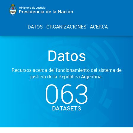
DATOS
ORGANIZACIONES
ACERCA
Datos
Recursos acerca del funcionamiento del sistema de
justicia de la República Argentina.
063
DATASETS