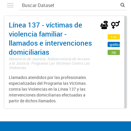
Línea 137 - víctimas de
violencia familiar -
csv
llamados e intervenciones
gráfico
domiciliarias
zip
Ministerio de Justicia. Subsecretaría de Acceso
a la Justicia. Programa Las Víctimas Contra Las
Violencias
Llamados atendidos por las profesionales
especializadas del Programa las Víctimas
contra las Violencias en la Línea 137 y las
intervenciones domiciliarias efectuadas a
partir de dichos llamados.