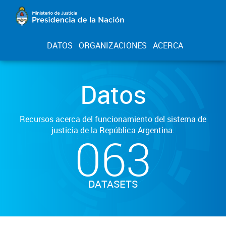
DATOS
ORGANIZACIONES
ACERCA
Datos
Recursos acerca del funcionamiento del sistema de
justicia de la República Argentina.
063
DATASETS