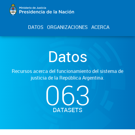
DATOS
ORGANIZACIONES
ACERCA
Datos
Recursos acerca del funcionamiento del sistema de
justicia de la República Argentina.
063
DATASETS