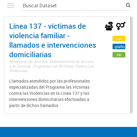
Línea 137 - víctimas de
violencia familiar -
csv
llamados e intervenciones
gráfico
domiciliarias
zip
Ministerio de Justicia. Subsecretaría de Acceso
a la Justicia. Programa Las Víctimas Contra Las
Violencias
Llamados atendidos por las profesionales
especializadas del Programa las Víctimas
contra las Violencias en la Línea 137 y las
intervenciones domiciliarias efectuadas a
partir de dichos llamados.