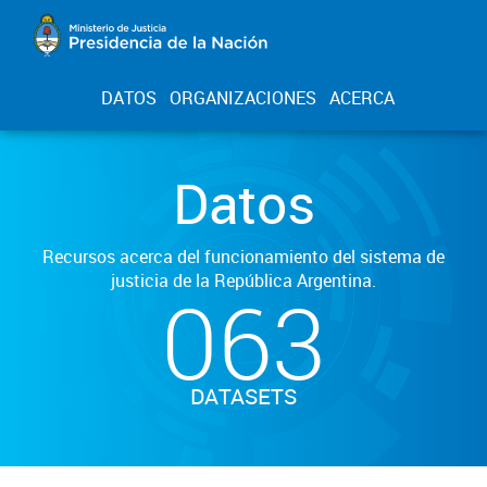
DATOS
ORGANIZACIONES
ACERCA
Datos
Recursos acerca del funcionamiento del sistema de
justicia de la República Argentina.
063
DATASETS