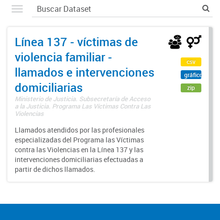
Línea 137 - víctimas de
violencia familiar -
csv
llamados e intervenciones
gráfico
domiciliarias
zip
Ministerio de Justicia. Subsecretaría de Acceso
a la Justicia. Programa Las Víctimas Contra Las
Violencias
Llamados atendidos por las profesionales
especializadas del Programa las Víctimas
contra las Violencias en la Línea 137 y las
intervenciones domiciliarias efectuadas a
partir de dichos llamados.