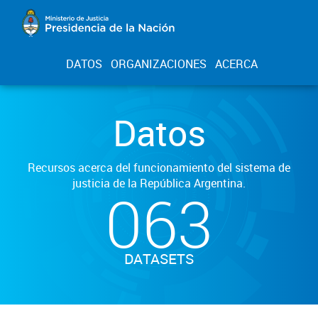
DATOS
ORGANIZACIONES
ACERCA
Datos
Recursos acerca del funcionamiento del sistema de
justicia de la República Argentina.
063
DATASETS