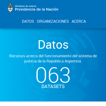
DATOS
ORGANIZACIONES
ACERCA
Datos
Recursos acerca del funcionamiento del sistema de
justicia de la República Argentina.
063
DATASETS