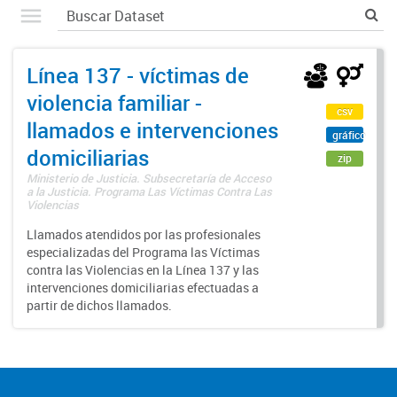
Línea 137 - víctimas de
violencia familiar -
csv
llamados e intervenciones
gráfico
domiciliarias
zip
Ministerio de Justicia. Subsecretaría de Acceso
a la Justicia. Programa Las Víctimas Contra Las
Violencias
Llamados atendidos por las profesionales
especializadas del Programa las Víctimas
contra las Violencias en la Línea 137 y las
intervenciones domiciliarias efectuadas a
partir de dichos llamados.