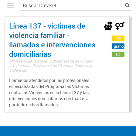
Línea 137 - víctimas de
violencia familiar -
csv
llamados e intervenciones
gráfico
domiciliarias
zip
Ministerio de Justicia. Subsecretaría de Acceso
a la Justicia. Programa Las Víctimas Contra Las
Violencias
Llamados atendidos por las profesionales
especializadas del Programa las Víctimas
contra las Violencias en la Línea 137 y las
intervenciones domiciliarias efectuadas a
partir de dichos llamados.