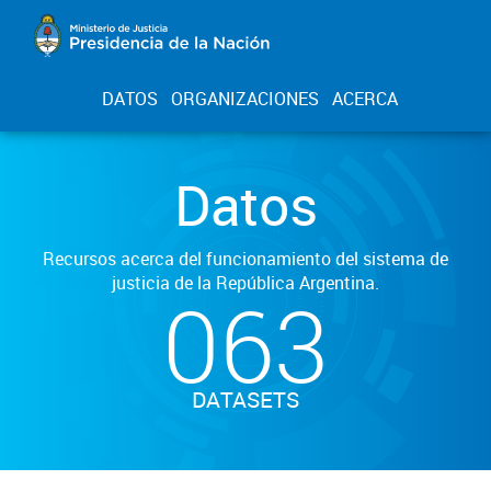
DATOS
ORGANIZACIONES
ACERCA
Datos
Recursos acerca del funcionamiento del sistema de
justicia de la República Argentina.
063
DATASETS