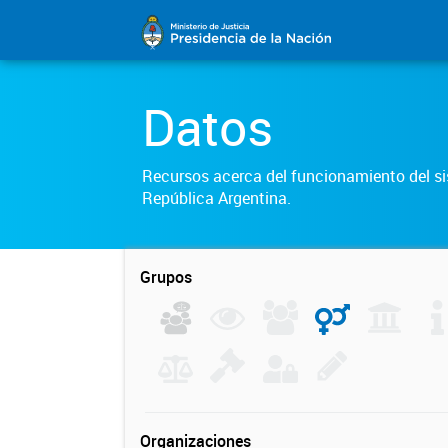
Datos
Recursos acerca del funcionamiento del sis
República Argentina.
Grupos
Organizaciones