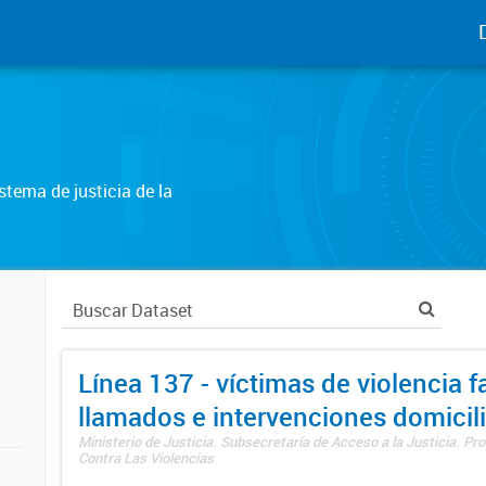
tema de justicia de la
Línea 137 - víctimas de violencia fa
llamados e intervenciones domicili
Ministerio de Justicia. Subsecretaría de Acceso a la Justicia. P
Contra Las Violencias