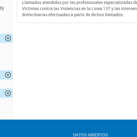
Llamados atendidos por las profesionales especializadas d
1)
Víctimas contra las Violencias en la Línea 137 y las interve
domiciliarias efectuadas a partir de dichos llamados.
DATOS ABIERTOS