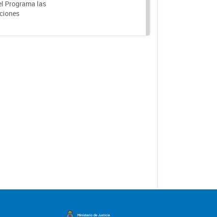
el Programa las
nciones